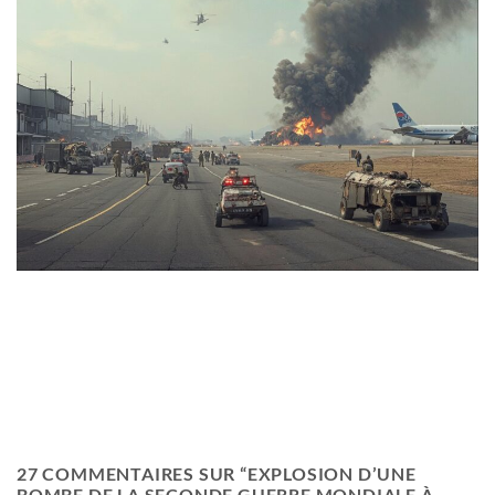
27 COMMENTAIRES SUR “
EXPLOSION D’UNE
BOMBE DE LA SECONDE GUERRE MONDIALE À