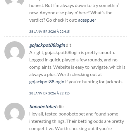
honest. But I’m always down to try somethin’
new. Anyone else playin’ here? What’s the
verdict? Go check it out:
acespuer
28 JANVIER 2026 À 22H15
gojackpot88login
dit:
Alright, gojackpot88login is pretty smooth.
Logged in quick, played a few rounds, and no
complaints. Website is easy to navigate, which is
always a plus. Worth checking out at
gojackpot88login
if you’re hunting for jackpots.
28 JANVIER 2026 À 22H15
bonobetobet
dit:
Hey all, tested bonobetobet and found some
interesting things. Their betting odds are pretty
competitive. Worth checking out if you’re