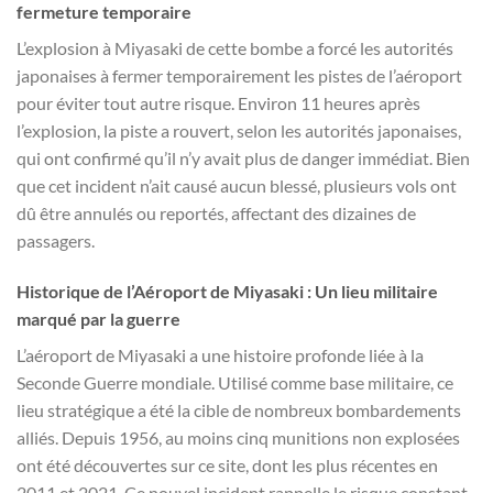
fermeture temporaire
L’explosion à Miyasaki de cette bombe a forcé les autorités
japonaises à fermer temporairement les pistes de l’aéroport
pour éviter tout autre risque. Environ 11 heures après
l’explosion, la piste a rouvert, selon les autorités japonaises,
qui ont confirmé qu’il n’y avait plus de danger immédiat. Bien
que cet incident n’ait causé aucun blessé, plusieurs vols ont
dû être annulés ou reportés, affectant des dizaines de
passagers.
Historique de l’Aéroport de Miyasaki : Un lieu militaire
marqué par la guerre
L’aéroport de Miyasaki a une histoire profonde liée à la
Seconde Guerre mondiale. Utilisé comme base militaire, ce
lieu stratégique a été la cible de nombreux bombardements
alliés. Depuis 1956, au moins cinq munitions non explosées
ont été découvertes sur ce site, dont les plus récentes en
2011 et 2021. Ce nouvel incident rappelle le risque constant