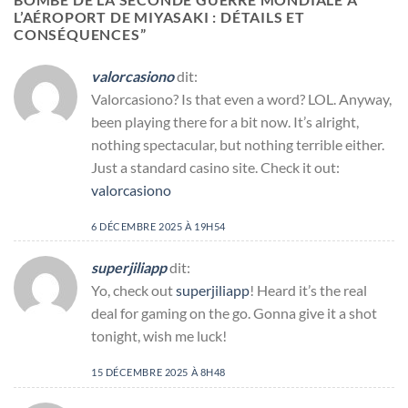
L’AÉROPORT DE MIYASAKI : DÉTAILS ET
CONSÉQUENCES
”
valorcasiono
dit:
Valorcasiono? Is that even a word? LOL. Anyway,
been playing there for a bit now. It’s alright,
nothing spectacular, but nothing terrible either.
Just a standard casino site. Check it out:
valorcasiono
6 DÉCEMBRE 2025 À 19H54
superjiliapp
dit:
Yo, check out
superjiliapp
! Heard it’s the real
deal for gaming on the go. Gonna give it a shot
tonight, wish me luck!
15 DÉCEMBRE 2025 À 8H48