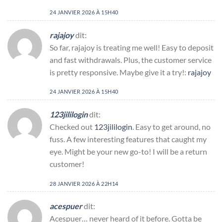
24 JANVIER 2026 À 15H40
rajajoy
dit:
So far, rajajoy is treating me well! Easy to deposit
and fast withdrawals. Plus, the customer service
is pretty responsive. Maybe give it a try!:
rajajoy
24 JANVIER 2026 À 15H40
123jililogin
dit:
Checked out
123jililogin
. Easy to get around, no
fuss. A few interesting features that caught my
eye. Might be your new go-to! I will be a return
customer!
28 JANVIER 2026 À 22H14
acespuer
dit:
Acespuer… never heard of it before. Gotta be