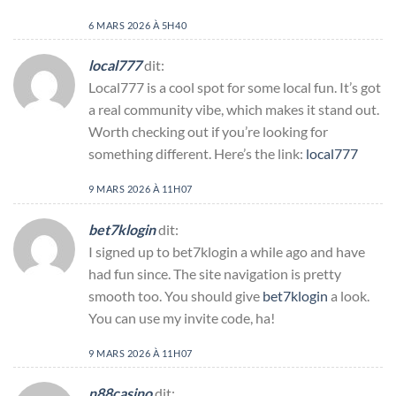
6 MARS 2026 À 5H40
local777
dit:
Local777 is a cool spot for some local fun. It’s got
a real community vibe, which makes it stand out.
Worth checking out if you’re looking for
something different. Here’s the link:
local777
9 MARS 2026 À 11H07
bet7klogin
dit:
I signed up to bet7klogin a while ago and have
had fun since. The site navigation is pretty
smooth too. You should give
bet7klogin
a look.
You can use my invite code, ha!
9 MARS 2026 À 11H07
n88casino
dit: