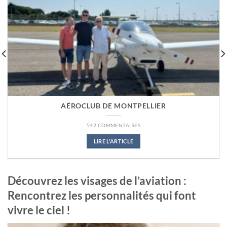
AÉROCLUB DE MONTPELLIER
542 COMMENTAIRES
LIRE L'ARTICLE
Découvrez les visages de l’aviation :
Rencontrez les personnalités qui font
vivre le ciel !