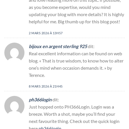
as you become expertise, would you mind
updating your blog with more details? It is highly
helpful for me. Big thumb up for this blog post!
2 MARS 2026 À 13H57
bijoux en argent sterling 925
dit:
Real excellent information can be found on web
blog. « That is true wisdom, to know how to alter
one’s mind when occasion demands it. » by
Terence.
8 MARS 2026 À 21H45
ph366login
dit:
Just hopped onto PH366Login. Login was a
breeze. Worth a shot, maybe you’ll find your
next favourite thing. Check out the quick login
here
ph366login
.