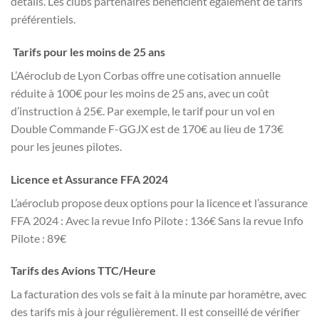
détails. Les clubs partenaires bénéficient également de tarifs
préférentiels.
Tarifs pour les moins de 25 ans
L’Aéroclub de Lyon Corbas offre une cotisation annuelle
réduite à 100€ pour les moins de 25 ans, avec un coût
d’instruction à 25€. Par exemple, le tarif pour un vol en
Double Commande F-GGJX est de 170€ au lieu de 173€
pour les jeunes pilotes.
Licence et Assurance FFA 2024
L’aéroclub propose deux options pour la licence et l’assurance
FFA 2024 : Avec la revue Info Pilote : 136€ Sans la revue Info
Pilote : 89€
Tarifs des Avions TTC/Heure
La facturation des vols se fait à la minute par horamètre, avec
des tarifs mis à jour régulièrement. Il est conseillé de vérifier