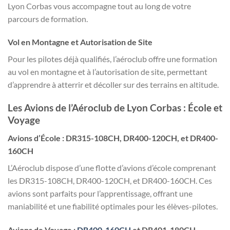
Lyon Corbas vous accompagne tout au long de votre
parcours de formation.
Vol en Montagne et Autorisation de Site
Pour les pilotes déjà qualifiés, l’aéroclub offre une formation
au vol en montagne et à l’autorisation de site, permettant
d’apprendre à atterrir et décoller sur des terrains en altitude.
Les Avions de l’Aéroclub de Lyon Corbas : École et
Voyage
Avions d’École : DR315-108CH, DR400-120CH, et DR400-
160CH
L’Aéroclub dispose d’une flotte d’avions d’école comprenant
les DR315-108CH, DR400-120CH, et DR400-160CH. Ces
avions sont parfaits pour l’apprentissage, offrant une
maniabilité et une fiabilité optimales pour les élèves-pilotes.
Avions de Voyage :
DR400-160CH
et DR401-180CH