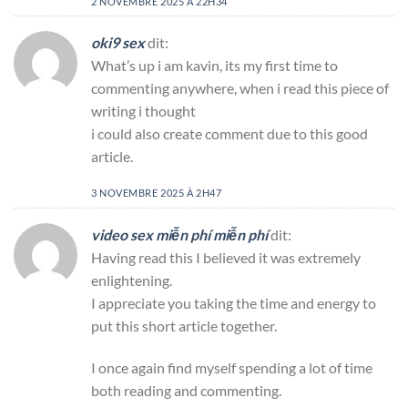
2 NOVEMBRE 2025 À 22H34
oki9 sex
dit:
What’s up i am kavin, its my first time to
commenting anywhere, when i read this piece of
writing i thought
i could also create comment due to this good
article.
3 NOVEMBRE 2025 À 2H47
video sex miễn phí miễn phí
dit:
Having read this I believed it was extremely
enlightening.
I appreciate you taking the time and energy to
put this short article together.
I once again find myself spending a lot of time
both reading and commenting.