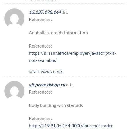
15.237.198.144
dit:
References:
Anabolic steroids information
References:
https://blisshr.africa/employer/javascript-is-
not-available/
3 AVRIL 2026 À 14H36
git.privezishop.ru
dit:
References:
Body building with steroids
References:
http://119.91.35.154:3000/laurenestrader