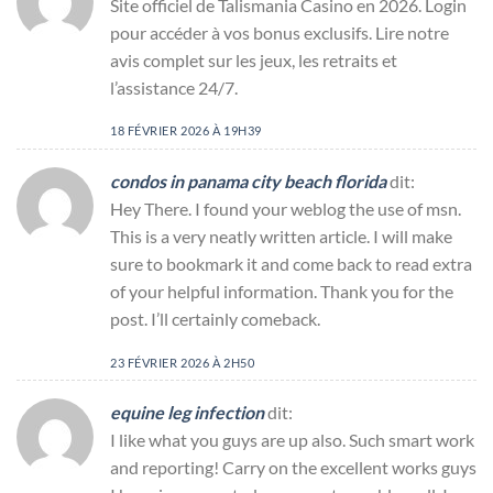
Site officiel de Talismania Casino en 2026. Login
pour accéder à vos bonus exclusifs. Lire notre
avis complet sur les jeux, les retraits et
l’assistance 24/7.
18 FÉVRIER 2026 À 19H39
condos in panama city beach florida
dit:
Hey There. I found your weblog the use of msn.
This is a very neatly written article. I will make
sure to bookmark it and come back to read extra
of your helpful information. Thank you for the
post. I’ll certainly comeback.
23 FÉVRIER 2026 À 2H50
equine leg infection
dit:
I like what you guys are up also. Such smart work
and reporting! Carry on the excellent works guys