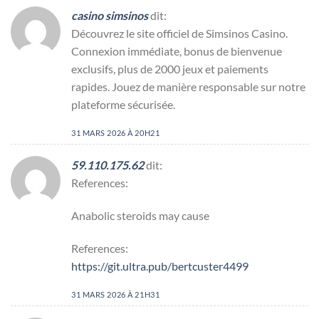
casino simsinos
dit:
Découvrez le site officiel de Simsinos Casino.
Connexion immédiate, bonus de bienvenue
exclusifs, plus de 2000 jeux et paiements
rapides. Jouez de manière responsable sur notre
plateforme sécurisée.
31 MARS 2026 À 20H21
59.110.175.62
dit:
References:
Anabolic steroids may cause
References:
https://git.ultra.pub/bertcuster4499
31 MARS 2026 À 21H31