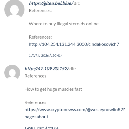
https://gitea.bel.blue/
dit:
References:
Where to buy illegal steroids online
References:
http://104.254.131.244:3000/cindakosovich7
1 AVRIL 2026 À 20H14
http://47.109.30.152/
dit:
References:
How to get huge muscles fast
References:
https://www.cryptonewss.com/@wesleynowlin82?
page=about
1 AVRIL 2026 À 22H04