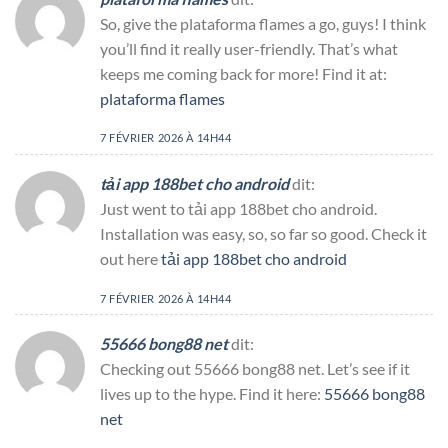
So, give the plataforma flames a go, guys! I think
you’ll find it really user-friendly. That’s what
keeps me coming back for more! Find it at:
plataforma flames
7 FÉVRIER 2026 À 14H44
tải app 188bet cho android
dit:
Just went to tải app 188bet cho android.
Installation was easy, so, so far so good. Check it
out here
tải app 188bet cho android
7 FÉVRIER 2026 À 14H44
55666 bong88 net
dit:
Checking out 55666 bong88 net. Let’s see if it
lives up to the hype. Find it here:
55666 bong88
net