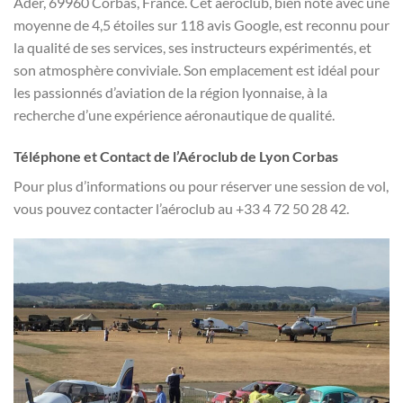
Ader, 69960 Corbas, France. Cet aéroclub, bien noté avec une
moyenne de 4,5 étoiles sur 118 avis Google, est reconnu pour
la qualité de ses services, ses instructeurs expérimentés, et
son atmosphère conviviale. Son emplacement est idéal pour
les passionnés d’aviation de la région lyonnaise, à la
recherche d’une expérience aéronautique de qualité.
Téléphone et Contact de l’Aéroclub de Lyon Corbas
Pour plus d’informations ou pour réserver une session de vol,
vous pouvez contacter l’aéroclub au +33 4 72 50 28 42.