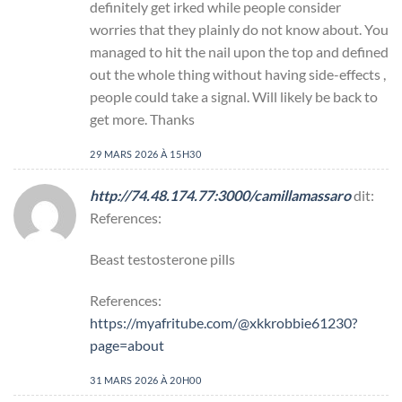
definitely get irked while people consider
worries that they plainly do not know about. You
managed to hit the nail upon the top and defined
out the whole thing without having side-effects ,
people could take a signal. Will likely be back to
get more. Thanks
29 MARS 2026 À 15H30
http://74.48.174.77:3000/camillamassaro
dit:
References:
Beast testosterone pills
References:
https://myafritube.com/@xkkrobbie61230?
page=about
31 MARS 2026 À 20H00