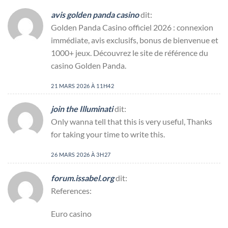
avis golden panda casino
dit:
Golden Panda Casino officiel 2026 : connexion
immédiate, avis exclusifs, bonus de bienvenue et
1000+ jeux. Découvrez le site de référence du
casino Golden Panda.
21 MARS 2026 À 11H42
join the Illuminati
dit:
Only wanna tell that this is very useful, Thanks
for taking your time to write this.
26 MARS 2026 À 3H27
forum.issabel.org
dit:
References:
Euro casino