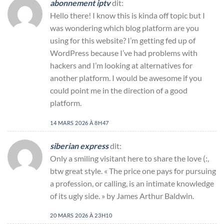
abonnement iptv
dit:
Hello there! I know this is kinda off topic but I
was wondering which blog platform are you
using for this website? I’m getting fed up of
WordPress because I’ve had problems with
hackers and I’m looking at alternatives for
another platform. I would be awesome if you
could point me in the direction of a good
platform.
14 MARS 2026 À 8H47
siberian express
dit:
Only a smiling visitant here to share the love (:,
btw great style. « The price one pays for pursuing
a profession, or calling, is an intimate knowledge
of its ugly side. » by James Arthur Baldwin.
20 MARS 2026 À 23H10