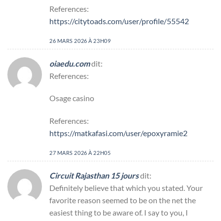
References:
https://citytoads.com/user/profile/55542
26 MARS 2026 À 23H09
oiaedu.com
dit:
References:
Osage casino
References:
https://matkafasi.com/user/epoxyramie2
27 MARS 2026 À 22H05
Circuit Rajasthan 15 jours
dit:
Definitely believe that which you stated. Your
favorite reason seemed to be on the net the
easiest thing to be aware of. I say to you, I