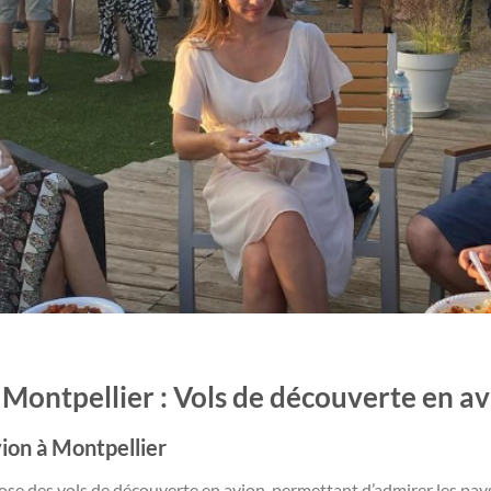
 Montpellier : Vols de découverte en av
ion à Montpellier
ose des vols de découverte en avion, permettant d’admirer les pay