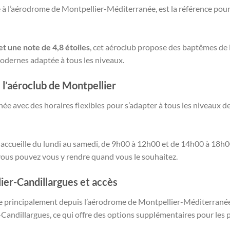
é à l’aérodrome de Montpellier-Méditerranée, est la référence pour
et une note de 4,8 étoiles
, cet aéroclub propose des baptêmes de l
modernes adaptée à tous les niveaux.
 l’aéroclub de Montpellier
nnée avec des horaires flexibles pour s’adapter à tous les niveaux d
 accueille du lundi au samedi, de 9h00 à 12h00 et de 14h00 à 18h
vous pouvez vous y rendre quand vous le souhaitez.
er-Candillargues et accès
e principalement depuis l’aérodrome de Montpellier-Méditerranée,
andillargues, ce qui offre des options supplémentaires pour les pi