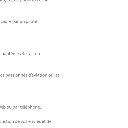
ncadré par un pilote
 baptêmes de l’air en
les passionnés d’aviation ou les
 web ou par téléphone.
fonction de vos envies et de