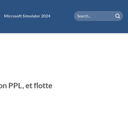
Microsoft Simulator 2024
on PPL, et flotte