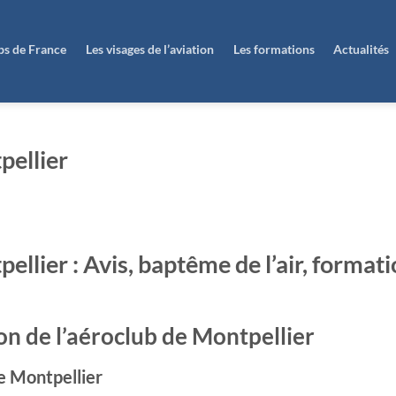
ubs de France
Les visages de l’aviation
Les formations
Actualités
pellier
llier : Avis, baptême de l’air, formati
on de l’aéroclub de Montpellier
e Montpellier