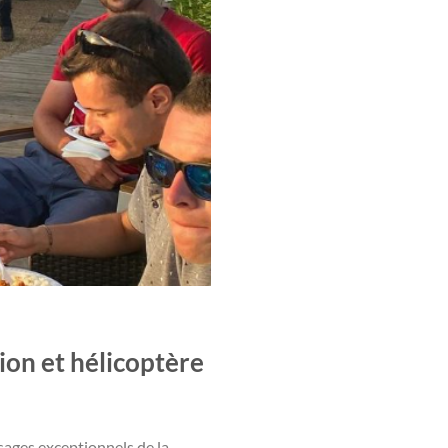
ion et hélicoptère
sages exceptionnels de la