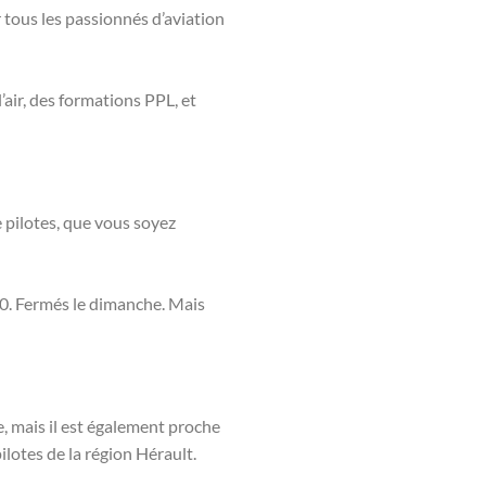
 tous les passionnés d’aviation
’air, des formations PPL, et
e pilotes, que vous soyez
00. Fermés le dimanche. Mais
 mais il est également proche
lotes de la région Hérault.