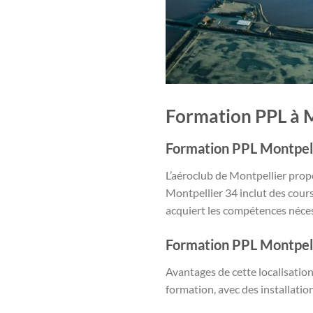
Formation PPL à M
Formation PPL Montpelli
L’aéroclub de Montpellier prop
Montpellier 34 inclut des cour
acquiert les compétences nécess
Formation PPL Montpell
Avantages de cette localisation
formation, avec des installation