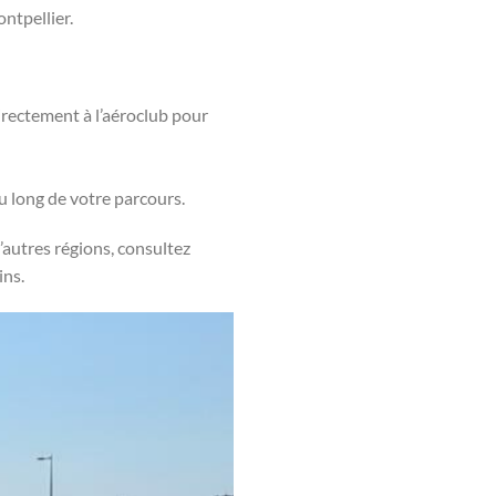
ntpellier.
directement à l’aéroclub pour
u long de votre parcours.
’autres régions, consultez
ins.