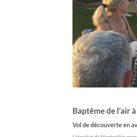
Baptême de l’air à
Vol de découverte en av
L’aéroclub de Montpellier prop